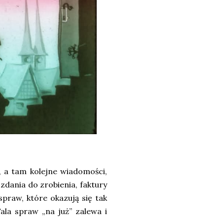
, a tam kolejne wiadomości,
zdania do zrobienia, faktury
spraw, które okazują się tak
ala spraw „na już” zalewa i