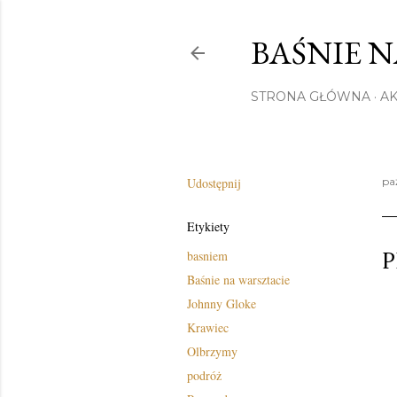
BAŚNIE 
STRONA GŁÓWNA
A
Udostępnij
pa
Etykiety
P
basniem
Baśnie na warsztacie
Johnny Gloke
Krawiec
Olbrzymy
podróż