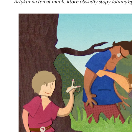
Artykuł na temat much, które obsiadły stopy Johnny'e