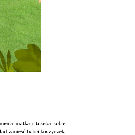
iera matka i trzeba sobie
ład zanieść babci koszyczek,