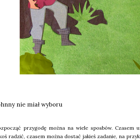
ohnny nie miał wyboru
ozpocząć przygodę można na wiele sposbów. Czasem um
koś radzić, czasem można dostać jakieś zadanie, na przyk