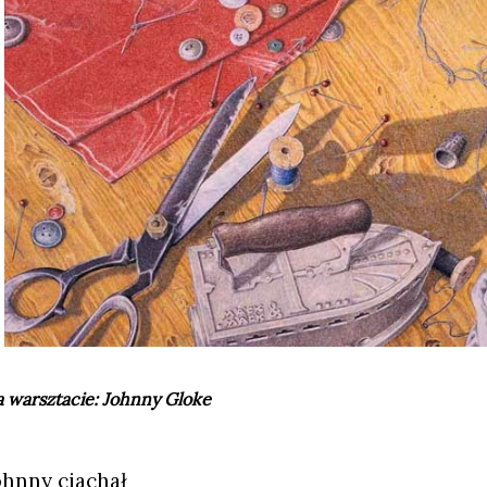
 warsztacie: Johnny Gloke
ohnny ciachał