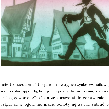
acie to uczucie? Patrzycie na swoją skrzynkę e-mailową
óre eksplodują nudą, kolejne raporty do napisania, sprawo
 zaksięgowania. Albo lista ze sprawami do załatwienia, 
rzące, że w ogóle nie macie ochoty się za nie zabrać. F