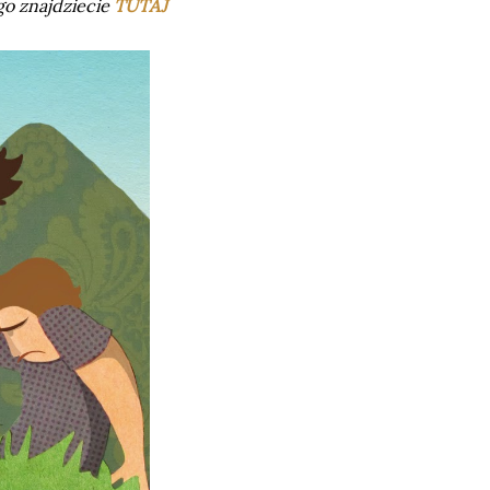
go znajdziecie
TUTAJ