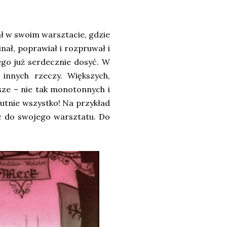
iał w swoim warsztacie, gdzie
inał, poprawiał i rozpruwał i
tego już serdecznie dosyć. W
 innych rzeczy. Większych,
jsze – nie tak monotonnych i
lutnie wszystko! Na przykład
ać do swojego warsztatu. Do