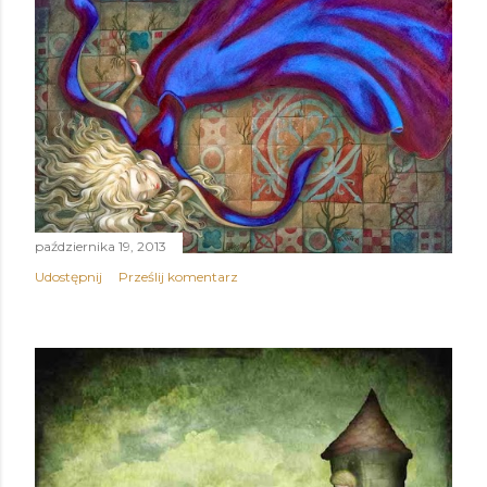
października 19, 2013
Udostępnij
Prześlij komentarz