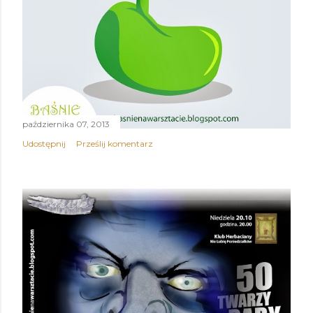
października 07, 2013
Udostępnij
Prześlij komentarz