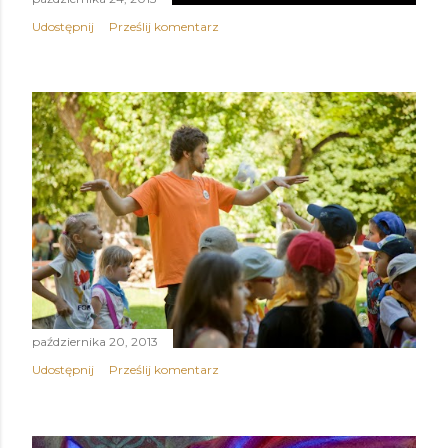
Udostępnij
Prześlij komentarz
października 20, 2013
Udostępnij
Prześlij komentarz