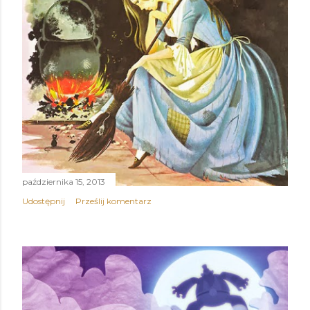
października 15, 2013
Udostępnij
Prześlij komentarz