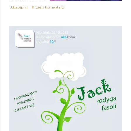
Udostępnij
Prześlij komentarz