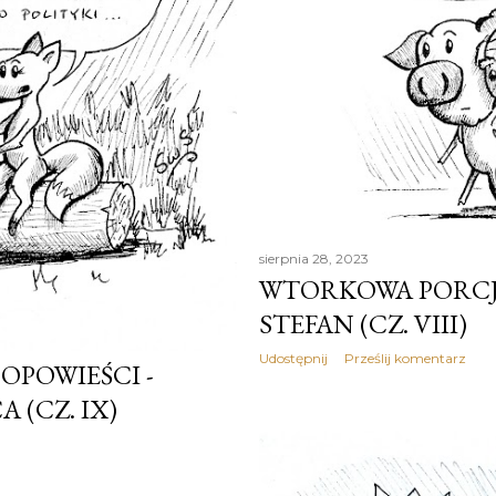
sierpnia 28, 2023
WTORKOWA PORCJA
STEFAN (CZ. VIII)
Udostępnij
Prześlij komentarz
POWIEŚCI -
 (CZ. IX)