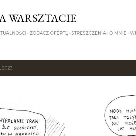
Przejdź do głównej zawartości
NA WARSZTACIE
KTUALNOŚCI
ZOBACZ OFERTĘ
STRESZCZENIA
O MNIE
WI
, 2023