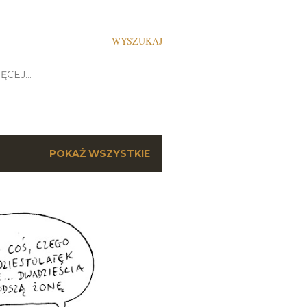
WYSZUKAJ
ĘCEJ…
POKAŻ WSZYSTKIE