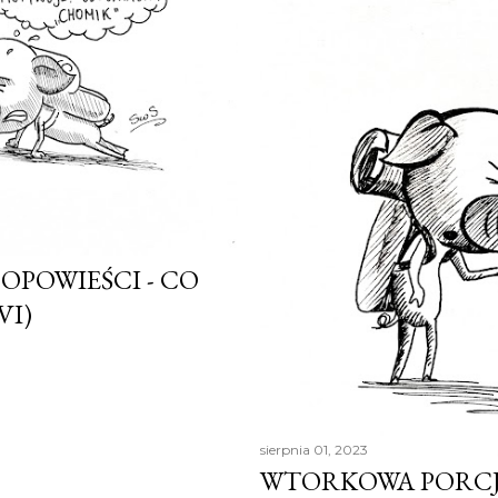
POWIEŚCI - CO
VI)
sierpnia 01, 2023
WTORKOWA PORCJA