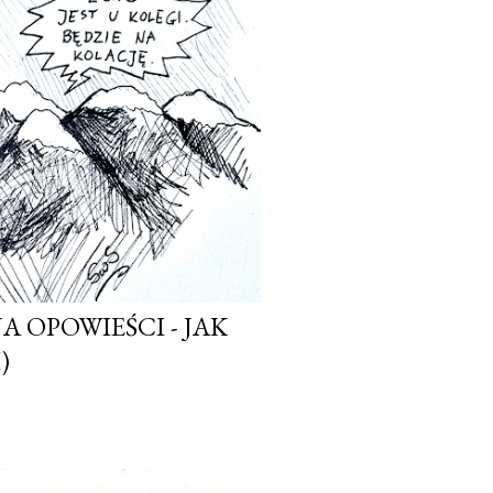
 OPOWIEŚCI - JAK
)