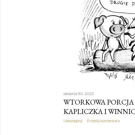
sierpnia 30, 2023
WTORKOWA PORCJA O
KAPLICZKA I WINNICA
Udostępnij
Prześlij komentarz