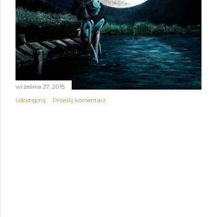
września 27, 2015
Udostępnij
Prześlij komentarz