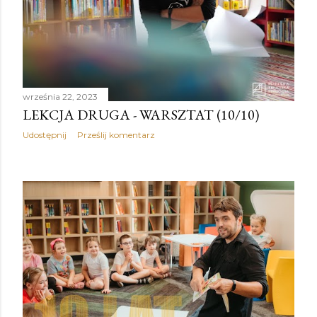
września 22, 2023
LEKCJA DRUGA - WARSZTAT (10/10)
Udostępnij
Prześlij komentarz