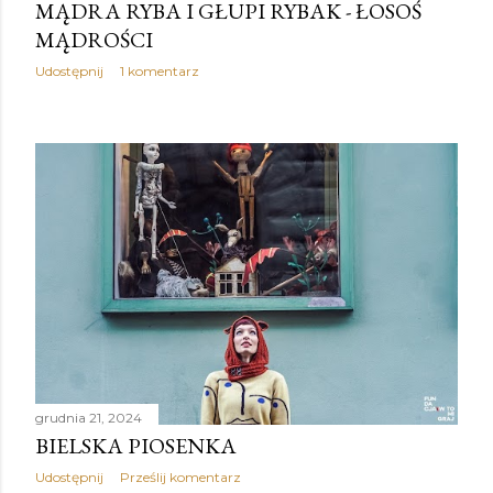
MĄDRA RYBA I GŁUPI RYBAK - ŁOSOŚ
MĄDROŚCI
Udostępnij
1 komentarz
grudnia 21, 2024
BIELSKA PIOSENKA
Udostępnij
Prześlij komentarz