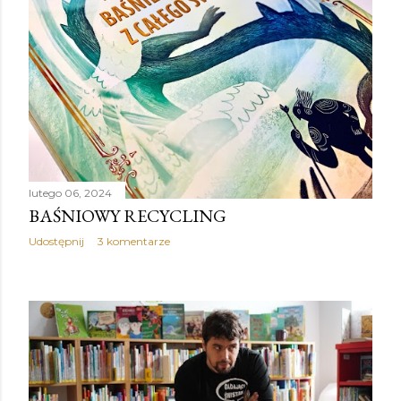
lutego 06, 2024
BAŚNIOWY RECYCLING
Udostępnij
3 komentarze