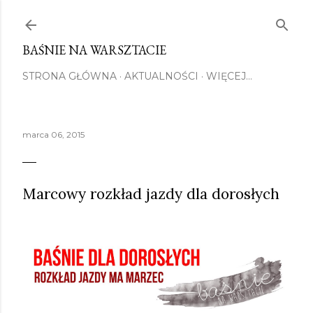
Przejdź do głównej zawartości
BAŚNIE NA WARSZTACIE
STRONA GŁÓWNA
AKTUALNOŚCI
WIĘCEJ…
marca 06, 2015
Marcowy rozkład jazdy dla dorosłych