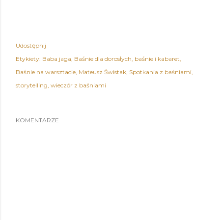
Udostępnij
Etykiety:
Baba jaga
Baśnie dla dorosłych
baśnie i kabaret
Baśnie na warsztacie
Mateusz Świstak
Spotkania z baśniami
storytelling
wieczór z baśniami
KOMENTARZE