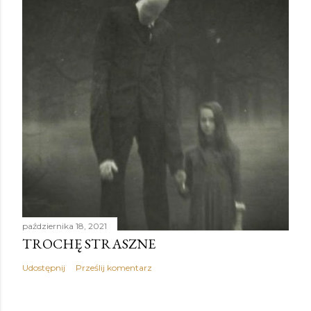
października 18, 2021
TROCHĘ STRASZNE
Udostępnij
Prześlij komentarz