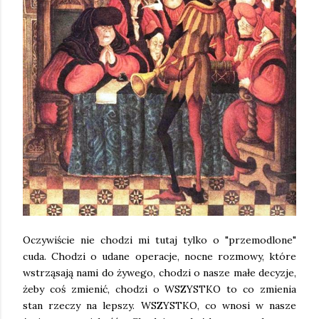
Oczywiście nie chodzi mi tutaj tylko o "przemodlone"
cuda. Chodzi o udane operacje, nocne rozmowy, które
wstrząsają nami do żywego, chodzi o nasze małe decyzje,
żeby coś zmienić, chodzi o WSZYSTKO to co zmienia
stan rzeczy na lepszy. WSZYSTKO, co wnosi w nasze