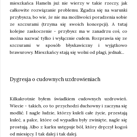
mieszkańca Hameln już nie wierzy w takie rzeczy, jak
całkowite rozwiązanie problemu. Zgadza się na warunki
przybysza, bo wie, że nie ma możliwości poradzenia sobie
ze szczurami (trzyma się swoich koncepcji). A tutaj
kolejne zaskoczenie - przybysz ma w zanadrzu coś, co
można nazwać tylko i wyłącznie cudem. Rozprawia się ze
szczurami w sposób błyskawiczny i wyjątkowo
brawurowy. Mieszkańcy stają się wolni od plagi, jednak...
Dygresja o cudownych uzdrowieniach
Kilkakrotnie byłem świadkiem cudownych uzdrowień.
Wiecie - takich, co to przychodzi duchowny i zaczyna się
modlić. I nagle ludzie, którzy kuleli całe życie, przestają
kuleć, a palce, które od wypadku były zwinięte, nagle się
prostują. Albo z karku ustępuje ból, który dręczył kogoś
od miesięcy. I tak dalej i tak dalej.