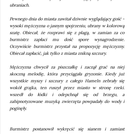
ubraniach.
Pewnego dnia do miasta zawitał dziwnie wyglądający gość -
wysoki mężczyzna o jasnym spojrzeniu, ubrany w kolorową
szatę. Obiecał, że rozprawi się z plagą, w zamian za co
burmistrz zapłaci mu dość spore wynagrodzenie.
Oczywiście burmistrz przystał na propozycję mężczyzny.
Obiecał zapłacić, jak tylko z miasta znikną szczury.
Mężczyzna chwycił za piszczałkę i zaczął grać na niej
skoczną melodię, która przyciągała gryzonie. Kiedy już
wszystkie myszy i szczury z całego Hameln zebrały się
wokół grajka, ten ruszył przez miasto w stronę rzeki.
wszedł do łódki i odepchnął się od brzegu, a
zahipnotyzowane muzyką zwierzęta powpadały do wody i
poginęły.
Burmistrz postanowił wykręcić się sianem i zamiast