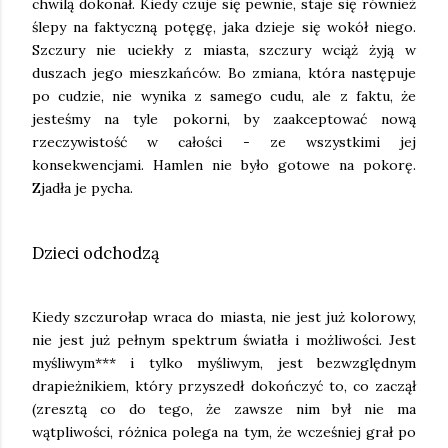
chwilą dokonał. Kiedy czuje się pewnie, staje się również
ślepy na faktyczną potęgę, jaka dzieje się wokół niego.
Szczury nie uciekły z miasta, szczury wciąż żyją w
duszach jego mieszkańców. Bo zmiana, która następuje
po cudzie, nie wynika z samego cudu, ale z faktu, że
jesteśmy na tyle pokorni, by zaakceptować nową
rzeczywistość w całości - ze wszystkimi jej
konsekwencjami. Hamlen nie było gotowe na pokorę.
Zjadła je pycha.
Dzieci odchodzą
Kiedy szczurołap wraca do miasta, nie jest już kolorowy,
nie jest już pełnym spektrum światła i możliwości. Jest
myśliwym*** i tylko myśliwym, jest bezwzględnym
drapieżnikiem, który przyszedł dokończyć to, co zaczął
(zresztą co do tego, że zawsze nim był nie ma
wątpliwości, różnica polega na tym, że wcześniej grał po