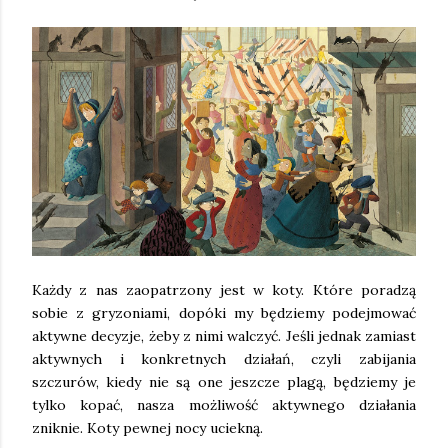
Każdy z nas zaopatrzony jest w koty. Które poradzą
sobie z gryzoniami, dopóki my będziemy podejmować
aktywne decyzje, żeby z nimi walczyć. Jeśli jednak zamiast
aktywnych i konkretnych działań, czyli zabijania
szczurów, kiedy nie są one jeszcze plagą, będziemy je
tylko kopać, nasza możliwość aktywnego działania
zniknie. Koty pewnej nocy uciekną.