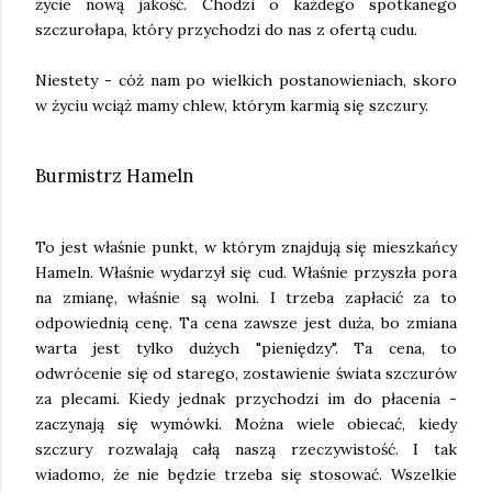
życie nową jakość. Chodzi o każdego spotkanego
szczurołapa, który przychodzi do nas z ofertą cudu.
Niestety - cóż nam po wielkich postanowieniach, skoro
w życiu wciąż mamy chlew, którym karmią się szczury.
Burmistrz Hameln
To jest właśnie punkt, w którym znajdują się mieszkańcy
Hameln. Właśnie wydarzył się cud. Właśnie przyszła pora
na zmianę, właśnie są wolni. I trzeba zapłacić za to
odpowiednią cenę. Ta cena zawsze jest duża, bo zmiana
warta jest tylko dużych "pieniędzy". Ta cena, to
odwrócenie się od starego, zostawienie świata szczurów
za plecami. Kiedy jednak przychodzi im do płacenia -
zaczynają się wymówki. Można wiele obiecać, kiedy
szczury rozwalają całą naszą rzeczywistość. I tak
wiadomo, że nie będzie trzeba się stosować. Wszelkie