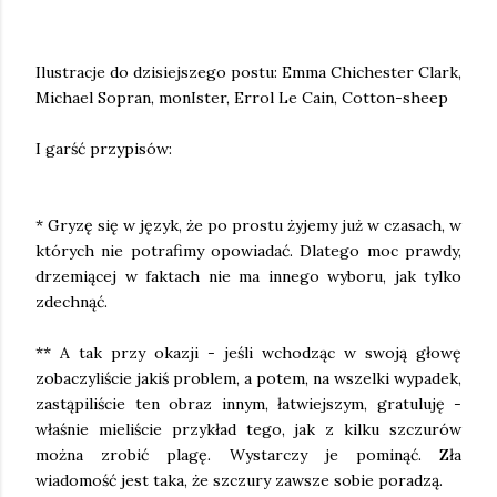
Ilustracje do dzisiejszego postu: Emma Chichester Clark,
Michael Sopran, monIster, Errol Le Cain, Cotton-sheep
I garść przypisów:
* Gryzę się w język, że po prostu żyjemy już w czasach, w
których nie potrafimy opowiadać. Dlatego moc prawdy,
drzemiącej w faktach nie ma innego wyboru, jak tylko
zdechnąć.
** A tak przy okazji - jeśli wchodząc w swoją głowę
zobaczyliście jakiś problem, a potem, na wszelki wypadek,
zastąpiliście ten obraz innym, łatwiejszym, gratuluję -
właśnie mieliście przykład tego, jak z kilku szczurów
można zrobić plagę. Wystarczy je pominąć. Zła
wiadomość jest taka, że szczury zawsze sobie poradzą.