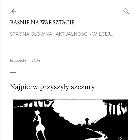
Przejdź do głównej zawartości
BAŚNIE NA WARSZTACIE
STRONA GŁÓWNA
AKTUALNOŚCI
WIĘCEJ…
listopada 11, 2014
Najpierw przyszyły szczury