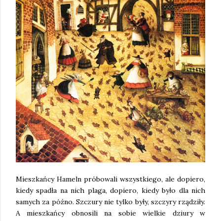
Mieszkańcy Hameln próbowali wszystkiego, ale dopiero,
kiedy spadła na nich plaga, dopiero, kiedy było dla nich
samych za późno. Szczury nie tylko były, szczyry rządziły.
A mieszkańcy obnosili na sobie wielkie dziury w