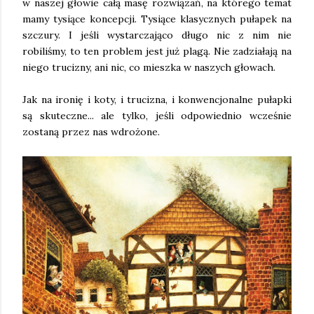
w naszej głowie całą masę rozwiązań, na którego temat
mamy tysiące koncepcji. Tysiące klasycznych pułapek na
szczury. I jeśli wystarczająco długo nic z nim nie
robiliśmy, to ten problem jest już plagą. Nie zadziałają na
niego trucizny, ani nic, co mieszka w naszych głowach.
Jak na ironię i koty, i trucizna, i konwencjonalne pułapki
są skuteczne... ale tylko, jeśli odpowiednio wcześnie
zostaną przez nas wdrożone.