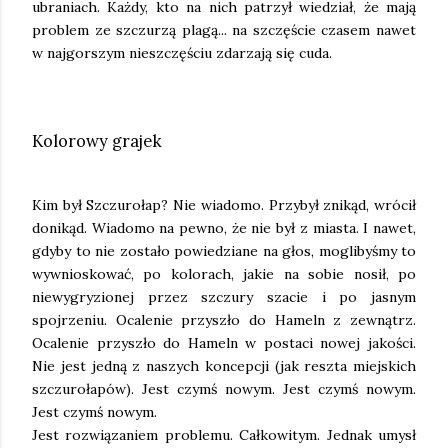
ubraniach. Każdy, kto na nich patrzył wiedział, że mają
problem ze szczurzą plagą... na szczęście czasem nawet
w najgorszym nieszczęściu zdarzają się cuda.
Kolorowy grajek
Kim był Szczurołap? Nie wiadomo. Przybył znikąd, wrócił
donikąd. Wiadomo na pewno, że nie był z miasta. I nawet,
gdyby to nie zostało powiedziane na głos, moglibyśmy to
wywnioskować, po kolorach, jakie na sobie nosił, po
niewygryzionej przez szczury szacie i po jasnym
spojrzeniu. Ocalenie przyszło do Hameln z zewnątrz.
Ocalenie przyszło do Hameln w postaci nowej jakości.
Nie jest jedną z naszych koncepcji (jak reszta miejskich
szczurołapów). Jest czymś nowym. Jest czymś nowym.
Jest czymś nowym.
Jest rozwiązaniem problemu. Całkowitym. Jednak umysł