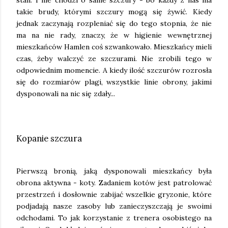
stan. I nie chodzi o same szczury - bo każdy z nas ma
takie brudy, którymi szczury mogą się żywić. Kiedy
jednak zaczynają rozpleniać się do tego stopnia, że nie
ma na nie rady, znaczy, że w higienie wewnętrznej
mieszkańców Hamlen coś szwankowało. Mieszkańcy mieli
czas, żeby walczyć ze szczurami. Nie zrobili tego w
odpowiednim momencie. A kiedy ilość szczurów rozrosła
się do rozmiarów plagi, wszystkie linie obrony, jakimi
dysponowali na nic się zdały...
Kopanie szczura
Pierwszą bronią, jaką dysponowali mieszkańcy była
obrona aktywna - koty. Zadaniem kotów jest patrolować
przestrzeń i dosłownie zabijać wszelkie gryzonie, które
podjadają nasze zasoby lub zanieczyszczają je swoimi
odchodami. To jak korzystanie z trenera osobistego na