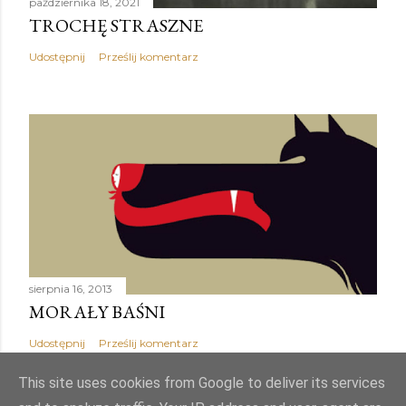
października 18, 2021
TROCHĘ STRASZNE
Udostępnij
Prześlij komentarz
sierpnia 16, 2013
MORAŁY BAŚNI
Udostępnij
Prześlij komentarz
This site uses cookies from Google to deliver its services