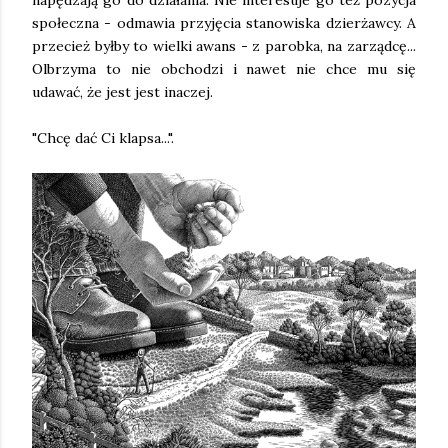
społeczna - odmawia przyjęcia stanowiska dzierżawcy. A
przecież byłby to wielki awans - z parobka, na zarządcę...
Olbrzyma to nie obchodzi i nawet nie chce mu się
udawać, że jest jest inaczej.
"Chcę dać Ci klapsa...".