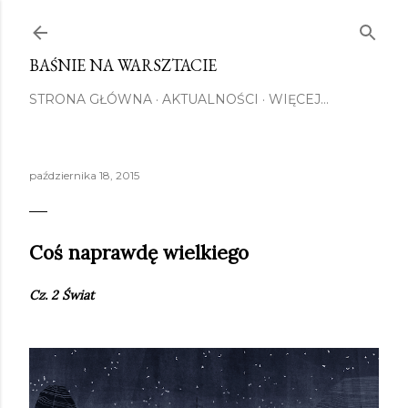
Przejdź do głównej zawartości
BAŚNIE NA WARSZTACIE
STRONA GŁÓWNA
AKTUALNOŚCI
WIĘCEJ…
października 18, 2015
Coś naprawdę wielkiego
Cz. 2 Świat