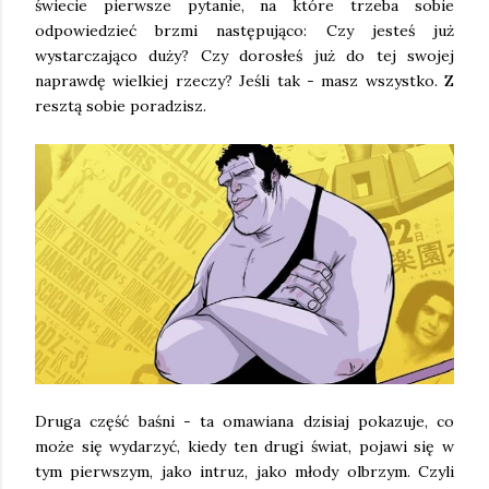
świecie pierwsze pytanie, na które trzeba sobie
odpowiedzieć brzmi następująco: Czy jesteś już
wystarczająco duży? Czy dorosłeś już do tej swojej
naprawdę wielkiej rzeczy? Jeśli tak - masz wszystko. Z
resztą sobie poradzisz.
Druga część baśni - ta omawiana dzisiaj pokazuje, co
może się wydarzyć, kiedy ten drugi świat, pojawi się w
tym pierwszym, jako intruz, jako młody olbrzym. Czyli