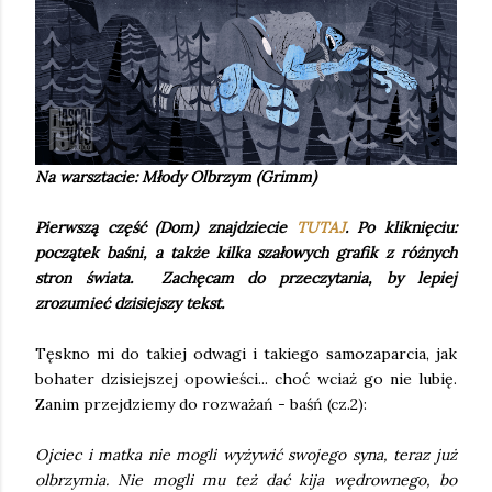
Na warsztacie: Młody Olbrzym (Grimm)
Pierwszą część (Dom) znajdziecie
TUTAJ
. Po kliknięciu:
początek baśni, a także kilka szałowych grafik z różnych
stron świata. Zachęcam do przeczytania, by lepiej
zrozumieć dzisiejszy tekst.
Tęskno mi do takiej odwagi i takiego samozaparcia, jak
bohater dzisiejszej opowieści... choć wciaż go nie lubię.
Zanim przejdziemy do rozważań - baśń (cz.2):
Ojciec i matka nie mogli wyżywić swojego syna, teraz już
olbrzymia. Nie mogli mu też dać kija wędrownego, bo