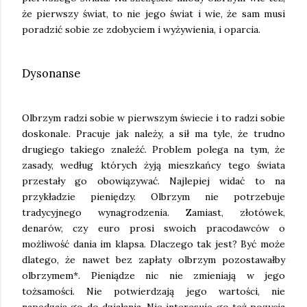
że pierwszy świat, to nie jego świat i wie, że sam musi
poradzić sobie ze zdobyciem i wyżywienia, i oparcia.
Dysonanse
Olbrzym radzi sobie w pierwszym świecie i to radzi sobie
doskonale. Pracuje jak należy, a sił ma tyle, że trudno
drugiego takiego znaleźć. Problem polega na tym, że
zasady, według których żyją mieszkańcy tego świata
przestały go obowiązywać. Najlepiej widać to na
przykładzie pieniędzy. Olbrzym nie potrzebuje
tradycyjnego wynagrodzenia. Zamiast, złotówek,
denarów, czy euro prosi swoich pracodawców o
możliwość dania im klapsa. Dlaczego tak jest? Być może
dlatego, że nawet bez zapłaty olbrzym pozostawałby
olbrzymem*. Pieniądze nic nie zmieniają w jego
tożsamości. Nie potwierdzają jego wartości, nie
napędzają go do działania. Nie interesuje go też pozycja