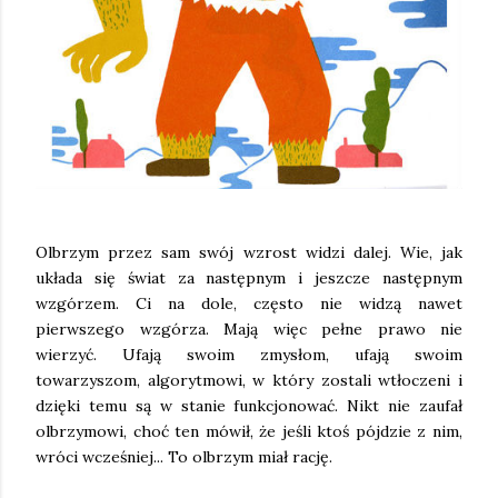
Olbrzym przez sam swój wzrost widzi dalej. Wie, jak
układa się świat za następnym i jeszcze następnym
wzgórzem. Ci na dole, często nie widzą nawet
pierwszego wzgórza. Mają więc pełne prawo nie
wierzyć. Ufają swoim zmysłom, ufają swoim
towarzyszom, algorytmowi, w który zostali wtłoczeni i
dzięki temu są w stanie funkcjonować. Nikt nie zaufał
olbrzymowi, choć ten mówił, że jeśli ktoś pójdzie z nim,
wróci wcześniej... To olbrzym miał rację.