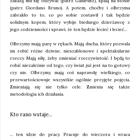
zakażą mu się odzywać (patrz Galileusz), spalą na stosie
(patrz Giordano Bruno). A potem, choćby i olbrzyma
zabrakło to to, co po sobie zostawił i tak będzie
solidnym kopem, który wybije biednego dzierżawcę z
jego codzienności i sprawi, że ten będzie lecieć i lecieć...
Olbrzymy mają parę w rękach. Mają ducha, który pozwala
im robić różne dziwne, nieszablonowe i spektakularne
rzeczy. Mają siłę, żeby zmieniać rzeczywistość. I będą to
robić niezależnie od tego, czy świat już jest na to gotowy
czy nie. Olbrzymy, mają coś naprawdę wielkiego, co
przewartościowuje wszystkie ogólnie przyjęte pojęcia.
Zmieniają się nie tylko cele. Zmienia się także
metodologia ich działania.
Kto rano wstaje...
... ten idzie do pracy. Pracuje do wieczora i wraca