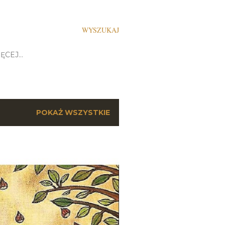
WYSZUKAJ
ĘCEJ…
POKAŻ WSZYSTKIE