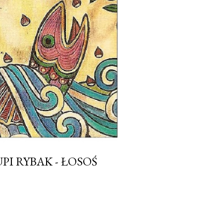
PI RYBAK - ŁOSOŚ