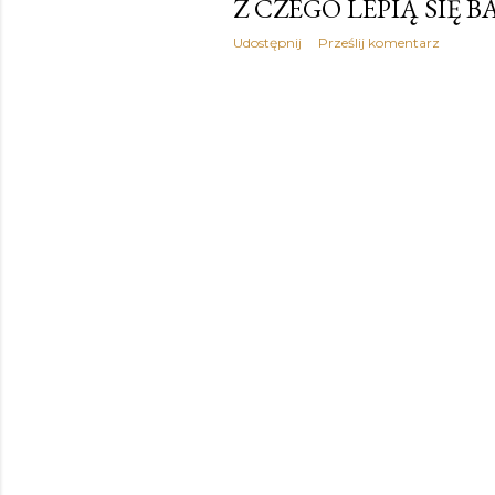
Z CZEGO LEPIĄ SIĘ 
Udostępnij
Prześlij komentarz