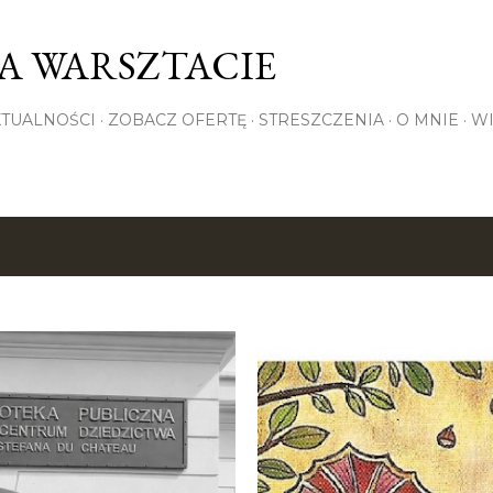
Przejdź do głównej zawartości
NA WARSZTACIE
KTUALNOŚCI
ZOBACZ OFERTĘ
STRESZCZENIA
O MNIE
WI