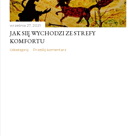
września 27, 2021
JAK SIĘ WYCHODZI ZE STREFY
KOMFORTU
Udostępnij
Prześlij komentarz