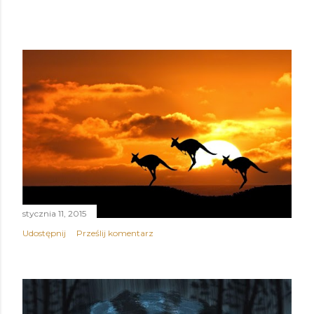
stycznia 11, 2015
Udostępnij
Prześlij komentarz