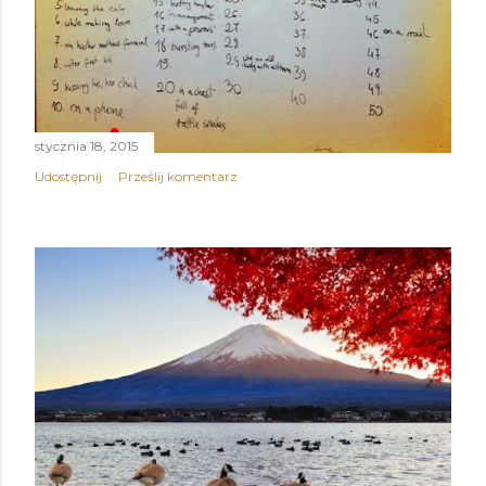
stycznia 18, 2015
Udostępnij
Prześlij komentarz