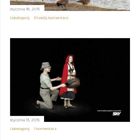
stycznia 18, 2015
Udostępnij
Prześlij komentarz
stycznia 13, 2015
Udostępnij
1 komentarz