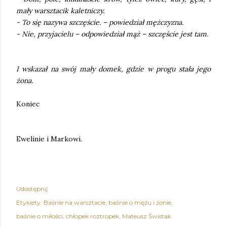
mały warsztacik kaletniczy.
- To się nazywa szczęście. – powiedział mężczyzna.
- Nie, przyjacielu – odpowiedział mąż – szczęście jest tam.
I wskazał na swój mały domek, gdzie w progu stała jego
żona.
Koniec
Ewelinie i Markowi.
Udostępnij
Etykiety:
Baśnie na warsztacie
baśnie o mężu i żonie
baśnie o miłości
chłopek roztropek
Mateusz Świstak