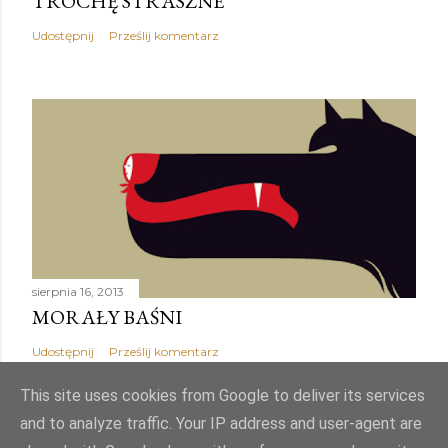
TROCHĘ STRASZNE
Udostępnij
Prześlij komentarz
sierpnia 16, 2013
MORAŁY BAŚNI
Udostępnij
Prześlij komentarz
This site uses cookies from Google to deliver its services
and to analyze traffic. Your IP address and user-agent are