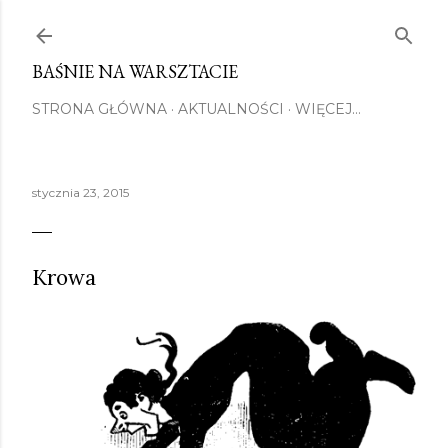
Przejdź do głównej zawartości
BAŚNIE NA WARSZTACIE
STRONA GŁÓWNA
AKTUALNOŚCI
WIĘCEJ…
stycznia 23, 2015
Krowa