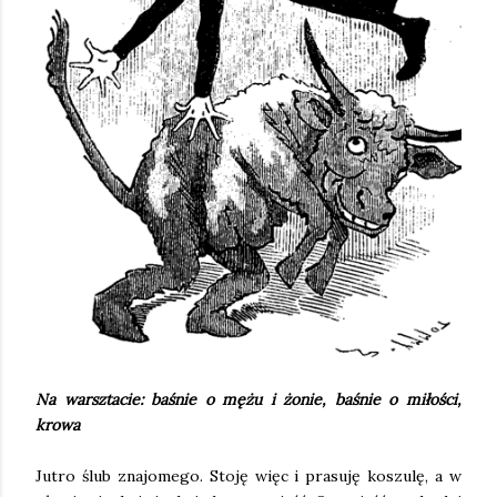
Na warsztacie: baśnie o mężu i żonie, baśnie o miłości,
krowa
Jutro ślub znajomego. Stoję więc i prasuję koszulę, a w