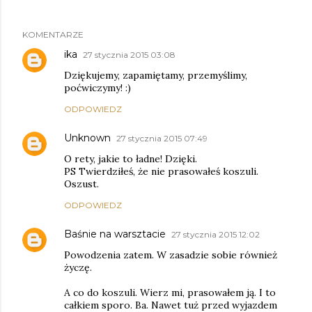
KOMENTARZE
ika
27 stycznia 2015 03:08
Dziękujemy, zapamiętamy, przemyślimy,
poćwiczymy! :)
ODPOWIEDZ
Unknown
27 stycznia 2015 07:49
O rety, jakie to ładne! Dzięki.
PS Twierdziłeś, że nie prasowałeś koszuli.
Oszust.
ODPOWIEDZ
Baśnie na warsztacie
27 stycznia 2015 12:02
Powodzenia zatem. W zasadzie sobie również
życzę.
A co do koszuli. Wierz mi, prasowałem ją. I to
całkiem sporo. Ba. Nawet tuż przed wyjazdem