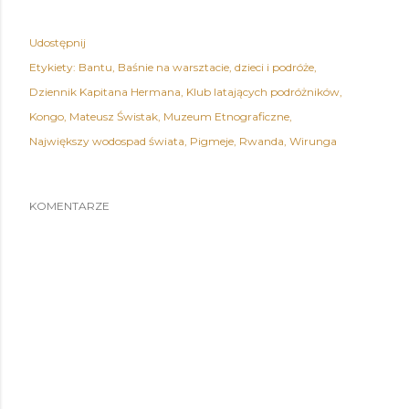
Udostępnij
Etykiety:
Bantu
Baśnie na warsztacie
dzieci i podróże
Dziennik Kapitana Hermana
Klub latających podróżników
Kongo
Mateusz Świstak
Muzeum Etnograficzne
Największy wodospad świata
Pigmeje
Rwanda
Wirunga
KOMENTARZE