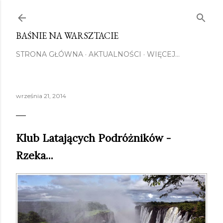
Przejdź do głównej zawartości
BAŚNIE NA WARSZTACIE
STRONA GŁÓWNA
AKTUALNOŚCI
WIĘCEJ…
września 21, 2014
Klub Latających Podróżników -
Rzeka...