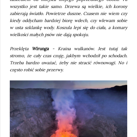
wszystko jest takie samo. Drzewa są wielkie, ich korony
zabierają światło. Powietrze duszne. Czasem nie wiem czy
kiedy oddycham bardziej biorę wdech, czy wlewam sobie
w usta szklankę wody. Koszula lepi się do ciała, a komary
wielkości małych psów nie dają spokoju.
Przeklęta
Wirunga
- Kraina wulkanów. Jest tutaj tak
stromo, że cały czas czuję, jakbym wchodził po schodach.
Trzeba bardzo uważać, żeby nie stracić równowagi. No i
często robić sobie przerwy.