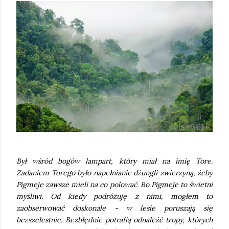
Był wśród bogów lampart, który miał na imię Tore.
Zadaniem Torego było napełnianie dżungli zwierzyną, żeby
Pigmeje zawsze mieli na co polować. Bo Pigmeje to świetni
myśliwi. Od kiedy podróżuję z nimi, mogłem to
zaobserwować doskonale - w lesie poruszają się
bezszelestnie. Bezbłędnie potrafią odnaleźć tropy, których