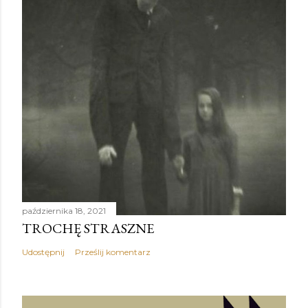
października 18, 2021
TROCHĘ STRASZNE
Udostępnij
Prześlij komentarz