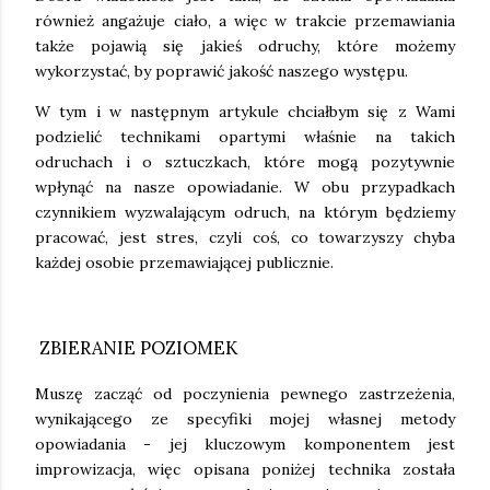
również angażuje ciało, a więc w trakcie przemawiania
także pojawią się jakieś odruchy, które możemy
wykorzystać, by poprawić jakość naszego występu.
W tym i w następnym artykule chciałbym się z Wami
podzielić technikami opartymi właśnie na takich
odruchach i o sztuczkach, które mogą pozytywnie
wpłynąć na nasze opowiadanie. W obu przypadkach
czynnikiem wyzwalającym odruch, na którym będziemy
pracować, jest stres, czyli coś, co towarzyszy chyba
każdej osobie przemawiającej publicznie.
ZBIERANIE POZIOMEK
Muszę zacząć od poczynienia pewnego zastrzeżenia,
wynikającego ze specyfiki mojej własnej metody
opowiadania - jej kluczowym komponentem jest
improwizacja, więc opisana poniżej technika została