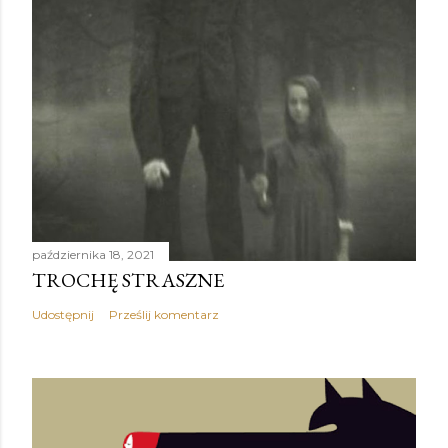
października 18, 2021
TROCHĘ STRASZNE
Udostępnij
Prześlij komentarz