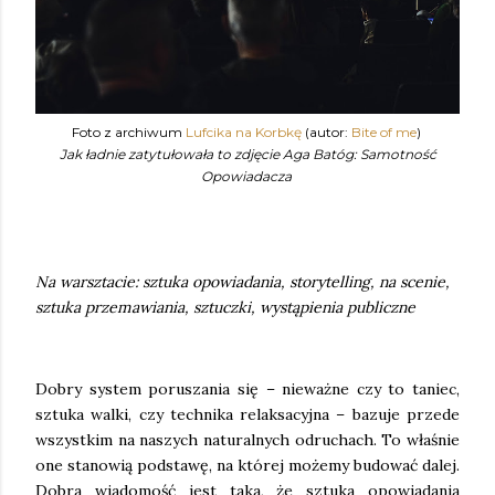
Foto z archiwum
Lufcika na Korbkę
(autor:
Bite of me
)
Jak ładnie zatytułowała to zdjęcie Aga Batóg: Samotność
Opowiadacza
Na warsztacie: sztuka opowiadania, storytelling, na scenie,
sztuka przemawiania, sztuczki, wystąpienia publiczne
Dobry system poruszania się – nieważne czy to taniec,
sztuka walki, czy technika relaksacyjna – bazuje przede
wszystkim na naszych naturalnych odruchach. To właśnie
one stanowią podstawę, na której możemy budować dalej.
Dobra wiadomość jest taka, że sztuka opowiadania