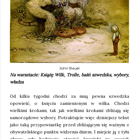
John Bauer
Na warsztacie: Książę Wilk, Trolle, baśń szwedzka, wybory,
władza
Od kilku tygodni chodzi za mną pewna szwedzka
opowieść, o księciu zamienionym w wilka. Chodzi
wielkimi krokami, tak jak wielkimi krokami zbliżają się
samorządowe wybory. Potraktujcie więc dzisiejszy tekst
jako taką przypowiastkę przed zbliżającym się ważnym z
obywatelskiego punktu widzenia dniem. I miejcie ją z tyłu