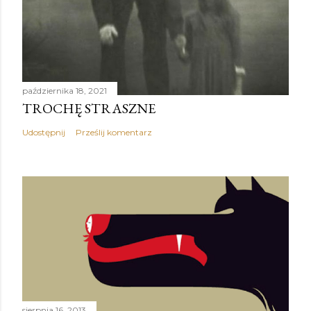
października 18, 2021
TROCHĘ STRASZNE
Udostępnij
Prześlij komentarz
sierpnia 16, 2013