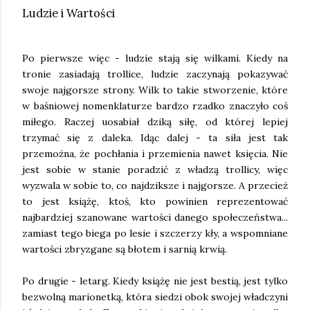
Ludzie i Wartości
Po pierwsze więc - ludzie stają się wilkami. Kiedy na
tronie zasiadają trollice, ludzie zaczynają pokazywać
swoje najgorsze strony. Wilk to takie stworzenie, które
w baśniowej nomenklaturze bardzo rzadko znaczyło coś
miłego. Raczej uosabiał dziką siłę, od której lepiej
trzymać się z daleka. Idąc dalej - ta siła jest tak
przemożna, że pochłania i przemienia nawet księcia. Nie
jest sobie w stanie poradzić z władzą trollicy, więc
wyzwala w sobie to, co najdziksze i najgorsze. A przecież
to jest książę, ktoś, kto powinien reprezentować
najbardziej szanowane wartości danego społeczeństwa...
zamiast tego biega po lesie i szczerzy kły, a wspomniane
wartości zbryzgane są błotem i sarnią krwią.
Po drugie - letarg. Kiedy książę nie jest bestią, jest tylko
bezwolną marionetką, która siedzi obok swojej władczyni