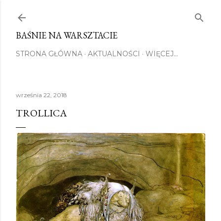
Przejdź do głównej zawartości
BAŚNIE NA WARSZTACIE
STRONA GŁÓWNA
AKTUALNOŚCI
WIĘCEJ…
września 22, 2018
TROLLICA