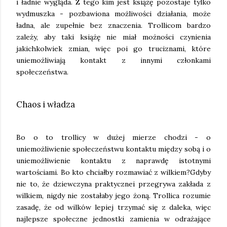
i ładnie wygląda. Z tego kim jest książę pozostaje tylko
wydmuszka - pozbawiona możliwości działania, może
ładna, ale zupełnie bez znaczenia. Trollicom bardzo
zależy, aby taki książę nie miał możności czynienia
jakichkolwiek zmian, więc poi go truciznami, które
uniemożliwiają kontakt z innymi członkami
społeczeństwa.
Chaos i władza
Bo o to trollicy w dużej mierze chodzi - o
uniemożliwienie społeczeństwu kontaktu między sobą i o
uniemożliwienie kontaktu z naprawdę istotnymi
wartościami. Bo kto chciałby rozmawiać z wilkiem?Gdyby
nie to, że dziewczyna praktycznei przegrywa zakłada z
wilkiem, nigdy nie zostałaby jego żoną. Trollica rozumie
zasadę, że od wilków lepiej trzymać się z daleka, więc
najlepsze społeczne jednostki zamienia w odrażające