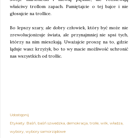
właściwy trollom zapach. Pamiętajcie o tej bajce i nie
głosujcie na trollice.
Bo lepszy szary, ale dobry człowiek, który być może nie
zrewolucjonizuje świata, ale przynajmniej nie spsi tych,
którzy na nim mieszkają. Uważajcie proszę na to, gdzie
ląduje wasz krzyżyk, bo to wy macie możliwość uchronić
nas wszystkich od trollic.
Udostępnij
Etykiety:
Baśń
baśń szwedzka
demokracja
trolle
wilk
władza
wybory
wybory samorządowe