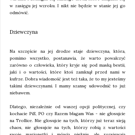
w zasięgu jej wzroku. I nikt nie będzie w stanie jej go
odmówić.
Dziewczyna
Na szczęście na jej drodze staje dziewczyna, która,
pomimo wszystko, postanawia, że warto powalczyć
zarówno o człowieka, który kryje się pod maską bestii,
jaki i o wartości, które ktoś zamknął przed nami w
kufrze. Dobra wiadomość jest też taka, że to my jesteśmy
takimi dziewczynami. I mamy szansę udowodnić to już
niebawem.
Dlatego, niezależnie od waszej opcji politycznej, czy
kochacie PiS, PO czy Razem błagam Was - nie głosujcie
na Trollice. Nie glosujcie na tych, którzy już teraz sieją
chaos, nie głosujcie na tych, którzy robią z wartości
swoje marionetki i mówią pięknie, ale rozsiewają