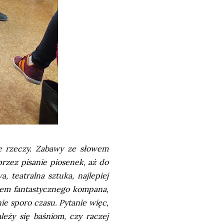
nne rzeczy. Zabawy ze słowem
rzez pisanie piosenek, aż do
, teatralna sztuka, najlepiej
złem fantastycznego kompana,
ie sporo czasu. Pytanie więc,
leży się baśniom, czy raczej