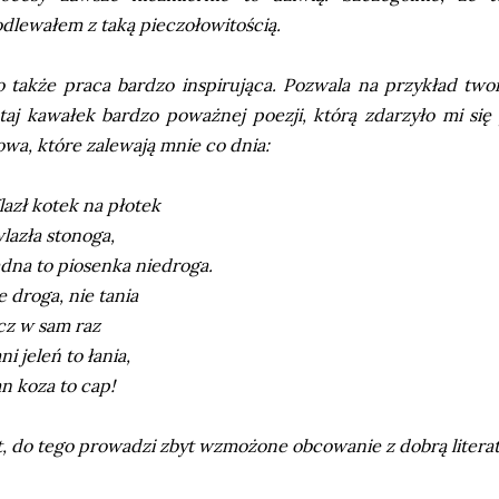
dlewałem z taką pieczołowitością.
 także praca bardzo inspirująca. Pozwala na przykład two
taj kawałek bardzo poważnej poezji, którą zdarzyło mi się
owa, które zalewają mnie co dnia:
azł kotek na płotek
wlazła stonoga,
dna to piosenka niedroga.
e droga, nie tania
cz w sam raz
ni jeleń to łania,
n koza to cap!
, do tego prowadzi zbyt wzmożone obcowanie z dobrą literat