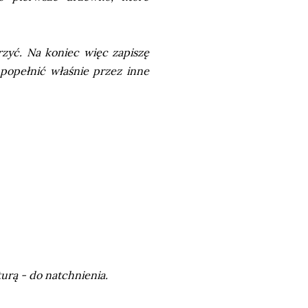
rzyć. Na koniec więc zapiszę
 popełnić właśnie przez inne
urą - do natchnienia.