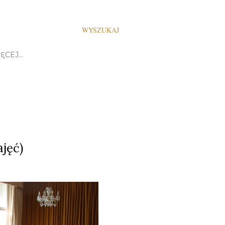
WYSZUKAJ
ĘCEJ…
jęć)