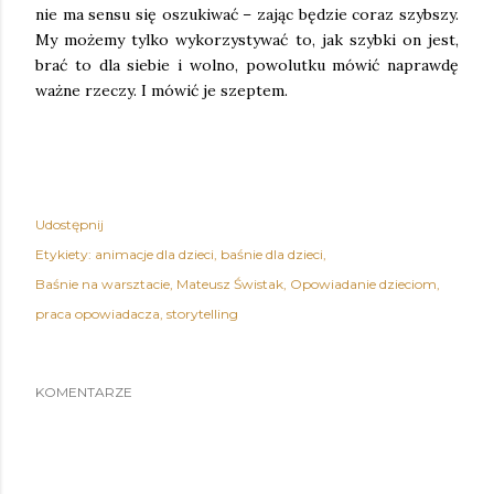
nie ma sensu się oszukiwać – zając będzie coraz szybszy.
My możemy tylko wykorzystywać to, jak szybki on jest,
brać to dla siebie i wolno, powolutku mówić naprawdę
ważne rzeczy. I mówić je szeptem.
Udostępnij
Etykiety:
animacje dla dzieci
baśnie dla dzieci
Baśnie na warsztacie
Mateusz Świstak
Opowiadanie dzieciom
praca opowiadacza
storytelling
KOMENTARZE