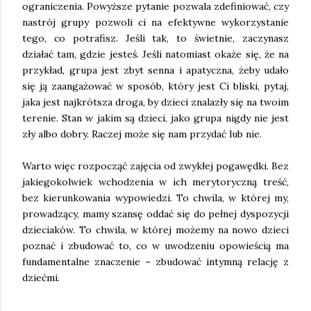
ograniczenia. Powyższe pytanie pozwala zdefiniować, czy
nastrój grupy pozwoli ci na efektywne wykorzystanie
tego, co potrafisz. Jeśli tak, to świetnie, zaczynasz
działać tam, gdzie jesteś. Jeśli natomiast okaże się, że na
przykład, grupa jest zbyt senna i apatyczna, żeby udało
się ją zaangażować w sposób, który jest Ci bliski, pytaj,
jaka jest najkrótsza droga, by dzieci znalazły się na twoim
terenie. Stan w jakim są dzieci, jako grupa nigdy nie jest
zły albo dobry. Raczej może się nam przydać lub nie.
Warto więc rozpocząć zajęcia od zwykłej pogawędki. Bez
jakiegokolwiek wchodzenia w ich merytoryczną treść,
bez kierunkowania wypowiedzi. To chwila, w której my,
prowadzący, mamy szansę oddać się do pełnej dyspozycji
dzieciaków. To chwila, w której możemy na nowo dzieci
poznać i zbudować to, co w uwodzeniu opowieścią ma
fundamentalne znaczenie – zbudować intymną relację z
dziećmi.