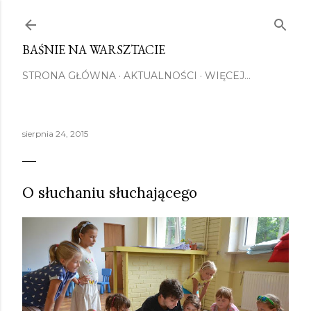
Przejdź do głównej zawartości
BAŚNIE NA WARSZTACIE
STRONA GŁÓWNA
AKTUALNOŚCI
WIĘCEJ…
sierpnia 24, 2015
O słuchaniu słuchającego