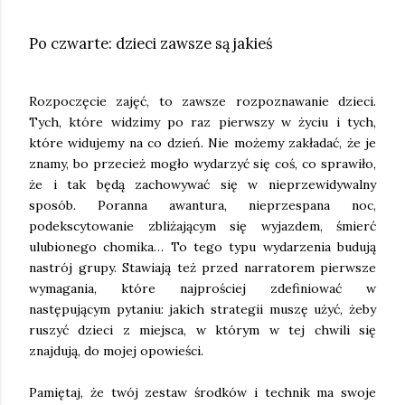
Po czwarte: dzieci zawsze są jakieś
Rozpoczęcie zajęć, to zawsze rozpoznawanie dzieci.
Tych, które widzimy po raz pierwszy w życiu i tych,
które widujemy na co dzień. Nie możemy zakładać, że je
znamy, bo przecież mogło wydarzyć się coś, co sprawiło,
że i tak będą zachowywać się w nieprzewidywalny
sposób. Poranna awantura, nieprzespana noc,
podekscytowanie zbliżającym się wyjazdem, śmierć
ulubionego chomika… To tego typu wydarzenia budują
nastrój grupy. Stawiają też przed narratorem pierwsze
wymagania, które najprościej zdefiniować w
następującym pytaniu: jakich strategii muszę użyć, żeby
ruszyć dzieci z miejsca, w którym w tej chwili się
znajdują, do mojej opowieści.
Pamiętaj, że twój zestaw środków i technik ma swoje