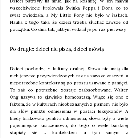
Dzieci patrzyły na mnie, jak na kosmitę. W ich małym
wszechświecie królowała Świnka Peppa i Dora, co to
świat zwiedzała, a My Little Pony nie było w łaskach.
Nauka z tego taka, że dzieci trzeba słuchać zawsze od
początku. Co dnia tak, jakbym widział je po raz pierwszy.
Po drugie: dzieci nie piszą, dzieci mówią
Dzieci pochodzą z kultury oralnej. Słowa nie mają dla
nich jeszcze przytwierdzonych raz na zawsze znaczeń, a
niepotrzebne konteksty są po prostu usuwane z pamięci.
To zaś, co potrzebne, zostaje zaabsorbowane. Walter
Ong nazywa to zjawisko homeostazą. Wiąże się ono z
faktem, że w kulturach nieobeznanych z pismem, nie było
dla słów punktu odniesienia w postaci leksykonów. A
kiedy brakowało punktu odniesienia, słowa były o wiele
pojemniejsze znaczeniowo, do tego o wiele bardziej
stapiały się z kontekstem, a tym samym z