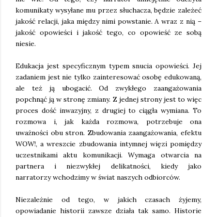
komunikaty wysyłane mu przez słuchacza, będzie zależeć
jakość relacji, jaka między nimi powstanie. A wraz z nią –
jakość opowieści i jakość tego, co opowieść ze sobą
niesie.
Edukacja jest specyficznym typem snucia opowieści. Jej
zadaniem jest nie tylko zainteresować osobę edukowaną,
ale też ją ubogacić. Od zwykłego zaangażowania
popchnąć ją w stronę zmiany. Z jednej strony jest to więc
proces dość inwazyjny, z drugiej to ciągła wymiana. To
rozmowa i, jak każda rozmowa, potrzebuje ona
uważności obu stron. Zbudowania zaangażowania, efektu
WOW!, a wreszcie zbudowania intymnej więzi pomiędzy
uczestnikami aktu komunikacji. Wymaga otwarcia na
partnera i niezwykłej delikatności, kiedy jako
narratorzy wchodzimy w świat naszych odbiorców.
Niezależnie od tego, w jakich czasach żyjemy,
opowiadanie historii zawsze działa tak samo. Historie