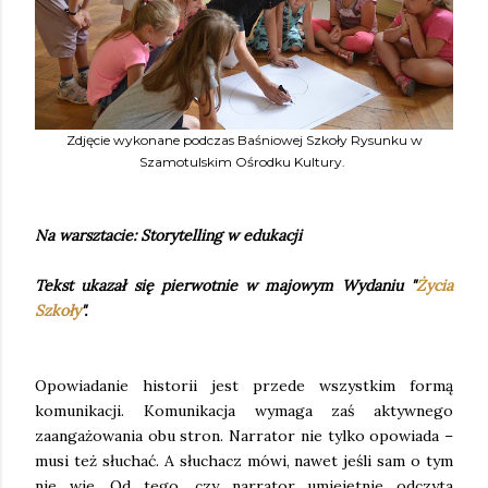
Zdjęcie wykonane podczas Baśniowej Szkoły Rysunku w
Szamotulskim Ośrodku Kultury.
Na warsztacie: Storytelling w edukacji
Tekst ukazał się pierwotnie w majowym Wydaniu "
Życia
Szkoły
".
Opowiadanie historii jest przede wszystkim formą
komunikacji. Komunikacja wymaga zaś aktywnego
zaangażowania obu stron. Narrator nie tylko opowiada –
musi też słuchać. A słuchacz mówi, nawet jeśli sam o tym
nie wie. Od tego, czy narrator umiejętnie odczyta