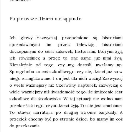
Po pierwsze: Dzieci nie są puste
Ich głowy zazwyczaj przepełnione są historiami
sprzedawanymi im przez telewizję, historiami
doczepianymi do serii zabawek, historiami, którymi żyją
ich rówieśnicy, a przez to one same już nimi żyją.
Niezależnie od tego, czy my, dorośli, uważamy np.
Spongeboba za coś szkodliwego, czy nie, dzieci już są w
niego zaangażowane. I on jest dla nich ważny! Zazwyczaj
o wiele ważniejszy niż Czerwony Kapturek, zazwyczaj o
wiele ważniejszy niż świadomość tego, że śmiecenie jest
szkodliwe dla środowiska. W tej sytuacji nie wolno nam
przekreślać tego, czym dzieci żyją. To nie jest słuchanie.
To stawia narratora po drugiej stronie barykady. A
przecież chcemy być po stronie dzieci, bo mamy im coś
do przekazania.