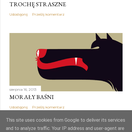
TROCHĘ STRASZNE
Udostępnij
Prześlij komentarz
sierpnia 16, 2013
MORAŁY BAŚNI
Udostępnij
Prześlij komentarz
This site uses cookies from Google to deliver its services
and to analyze traffic. Your IP address and user-agent are