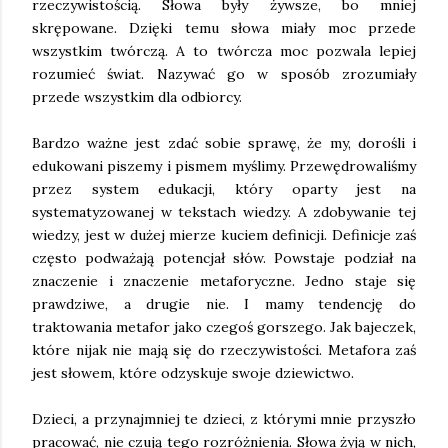
rzeczywistością. Słowa były żywsze, bo mniej
skrępowane. Dzięki temu słowa miały moc przede
wszystkim twórczą. A to twórcza moc pozwala lepiej
rozumieć świat. Nazywać go w sposób zrozumiały
przede wszystkim dla odbiorcy.
Bardzo ważne jest zdać sobie sprawę, że my, dorośli i
edukowani piszemy i pismem myślimy. Przewędrowaliśmy
przez system edukacji, który oparty jest na
systematyzowanej w tekstach wiedzy. A zdobywanie tej
wiedzy, jest w dużej mierze kuciem definicji. Definicje zaś
często podważają potencjał słów. Powstaje podział na
znaczenie i znaczenie metaforyczne. Jedno staje się
prawdziwe, a drugie nie. I mamy tendencję do
traktowania metafor jako czegoś gorszego. Jak bajeczek,
które nijak nie mają się do rzeczywistości. Metafora zaś
jest słowem, które odzyskuje swoje dziewictwo.
Dzieci, a przynajmniej te dzieci, z którymi mnie przyszło
pracować, nie czują tego rozróżnienia. Słowa żyją w nich,