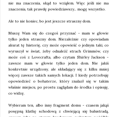
nie ma znaczenia, skąd to wziąłem. Więc jeśli nie ma 
znaczenia, tak prawdę powiedziawszy... mogę wszystko. 
Ale to nie koniec, bo jest jeszcze straszny dom. 
Muszę Wam się do czegoś przyznać - mam w głowie 
tylko jeden straszny dom. Niezależnie czy opowiadam 
akurat tę historię, czy może opowieść o jednym taki, co 
wyruszył w świat, żeby odnaleźć strach Grimmów, czy 
może coś z Lovecrafta, albo czytam Shirley Jackson - 
zawsze mam w głowie tylko jeden dom. Nie jakiś 
konkretnie urządzony, ale składający się z kilku mniej 
więcej zawsze takich samych lokacji. I kiedy potrzebuję 
opowiedzieć o bohaterze, który znalazł się w takim 
właśnie miejscu, po prostu zaglądam do środka i opisuję, 
co widzę. 
Wybieram ten, albo inny fragment domu - czasem jakąś 
posępną klatkę schodową z chwiejącą się balustradą, 