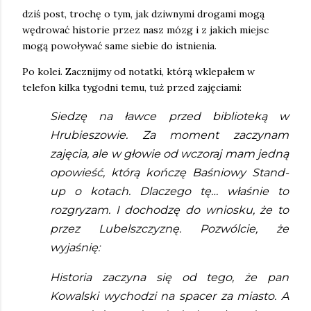
dziś post, trochę o tym, jak dziwnymi drogami mogą
wędrować historie przez nasz mózg i z jakich miejsc
mogą powoływać same siebie do istnienia.
Po kolei. Zacznijmy od notatki, którą wklepałem w
telefon kilka tygodni temu, tuż przed zajęciami:
Siedzę na ławce przed biblioteką w 
Hrubieszowie. Za moment zaczynam 
zajęcia, ale w głowie od wczoraj mam jedną 
opowieść, którą kończę Baśniowy Stand-
up o kotach. Dlaczego tę… właśnie to 
rozgryzam. I dochodzę do wniosku, że to 
przez Lubelszczyznę. Pozwólcie, że 
wyjaśnię:
Historia zaczyna się od tego, że pan 
Kowalski wychodzi na spacer za miasto. A 