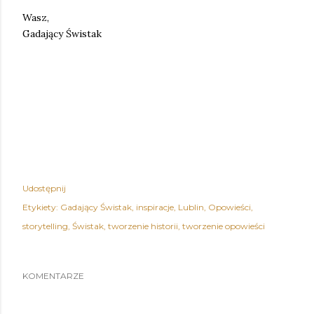
Wasz, 
Gadający Świstak 
Udostępnij
Etykiety:
Gadający Świstak
inspiracje
Lublin
Opowieści
storytelling
Świstak
tworzenie historii
tworzenie opowieści
KOMENTARZE