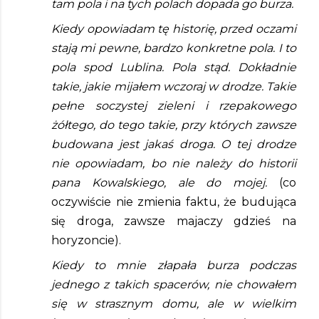
tam pola i na tych polach dopada go burza. 
Kiedy opowiadam tę historię, przed oczami 
stają mi pewne, bardzo konkretne pola. I to 
pola spod Lublina. Pola stąd. Dokładnie 
takie, jakie mijałem wczoraj w drodze. Takie 
pełne soczystej zieleni i rzepakowego 
żółtego, do tego takie, przy których zawsze 
budowana jest jakaś droga. O tej drodze 
nie opowiadam, bo nie należy do historii 
pana Kowalskiego, ale do mojej. 
(co 
oczywiście nie zmienia faktu, że budująca 
się droga, zawsze majaczy gdzieś na 
horyzoncie). 
Kiedy to mnie złapała burza podczas 
jednego z takich spacerów, nie chowałem 
się w strasznym domu, ale w wielkim 