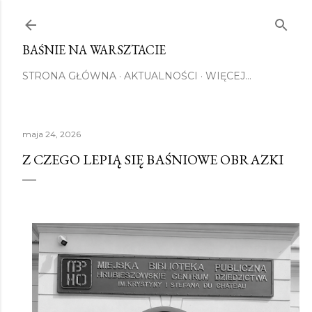
Przejdź do głównej zawartości
BAŚNIE NA WARSZTACIE
STRONA GŁÓWNA
AKTUALNOŚCI
WIĘCEJ…
maja 24, 2026
Z CZEGO LEPIĄ SIĘ BAŚNIOWE OBRAZKI